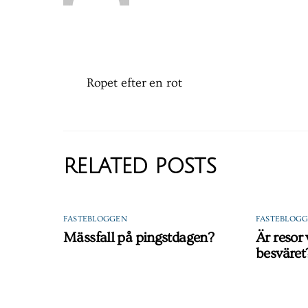
Ropet efter en rot
RELATED POSTS
FASTEBLOGGEN
FASTEBLOG
Mässfall på pingstdagen?
Är resor
besväret