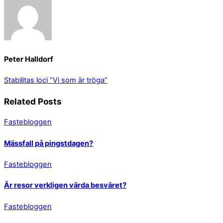
Peter Halldorf
Stabilitas loci
”Vi som är tröga”
Related Posts
Fastebloggen
Mässfall på pingstdagen?
Fastebloggen
Är resor verkligen värda besväret?
Fastebloggen