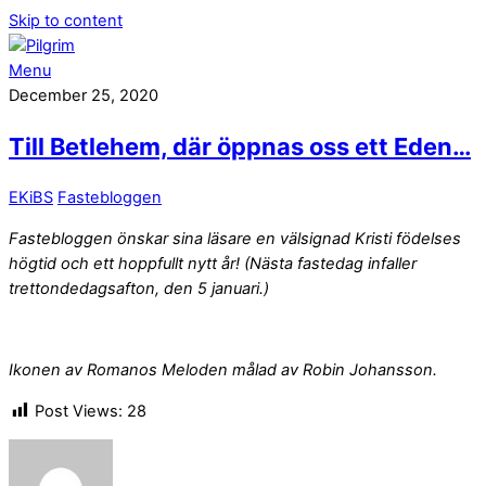
Skip to content
Menu
December 25, 2020
Till Betlehem, där öppnas oss ett Eden…
EKiBS
Fastebloggen
Fastebloggen önskar sina läsare en välsignad Kristi födelses
högtid och ett hoppfullt nytt år!
(Nästa fastedag infaller
trettondedagsafton, den 5 januari.)
Ikonen av Romanos Meloden målad av Robin Johansson.
Post Views:
28