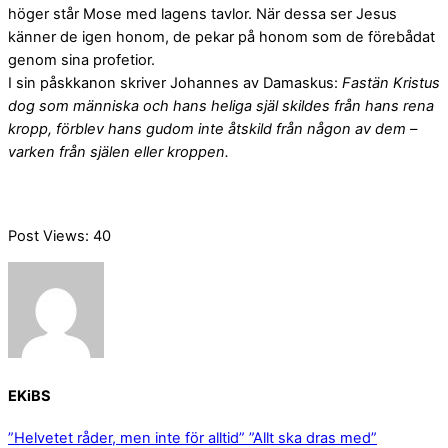
höger står Mose med lagens tavlor. När dessa ser Jesus
känner de igen honom, de pekar på honom som de förebådat
genom sina profetior.
I sin påskkanon skriver Johannes av Damaskus:
Fastän Kristus
dog som människa och hans heliga själ skildes från hans rena
kropp, förblev hans gudom inte åtskild från någon av dem –
varken från själen eller kroppen.
Post Views:
40
EKiBS
”Helvetet råder, men inte för alltid”
”Allt ska dras med”