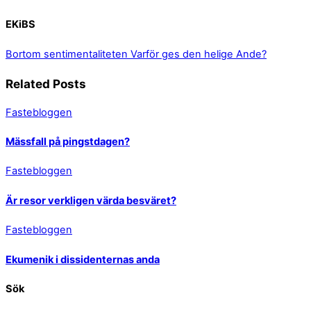
EKiBS
Bortom sentimentaliteten
Varför ges den helige Ande?
Related Posts
Fastebloggen
Mässfall på pingstdagen?
Fastebloggen
Är resor verkligen värda besväret?
Fastebloggen
Ekumenik i dissidenternas anda
Sök