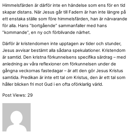
Himmelsfärden är därför inte en händelse som ens för en tid
skapar distans. När Jesus går till Fadern är han inte längre på
ett enstaka ställe som före himmelsfärden, han är närvarande
för alla. Hans ”bortgående” sammanfaller med hans
”kommande”, en ny och förblivande närhet.
Därför är kristendomen inte upptagen av tider och stunder,
Jesus avvisar bestämt alla sådana spekulationer. Kristendom
är samtid. Den kristna förkunnelsens specifika särdrag – med
anledning av våra reflexioner om förkunnelsen under de
gångna veckornas fastedagar – är att den gör Jesus Kristus
samtida. Predikan är inte ett tal
om
Kristus, den är ett tal som
håller blicken fri mot Gud i en ofta oförklarlig värld.
Post Views:
29