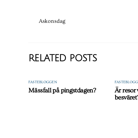
Askonsdag
RELATED POSTS
FASTEBLOGGEN
FASTEBLOG
Mässfall på pingstdagen?
Är resor
besväret