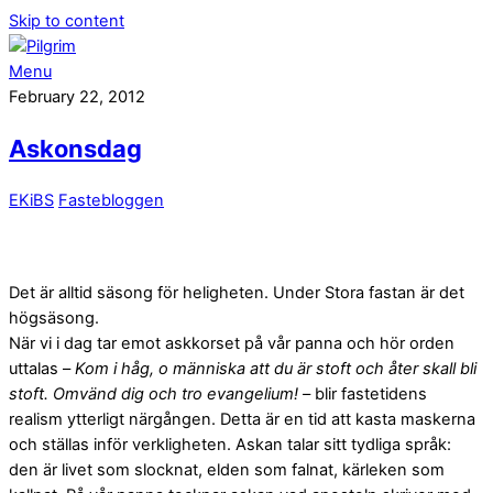
Skip to content
Menu
February 22, 2012
Askonsdag
EKiBS
Fastebloggen
Det är alltid säsong för heligheten. Under Stora fastan är det
högsäsong.
När vi i dag tar emot askkorset på vår panna och hör orden
uttalas –
Kom i håg, o människa att du är stoft och åter skall bli
stoft. Omvänd dig och tro evangelium!
– blir fastetidens
realism ytterligt närgången. Detta är en tid att kasta maskerna
och ställas inför verkligheten. Askan talar sitt tydliga språk:
den är livet som slocknat, elden som falnat, kärleken som