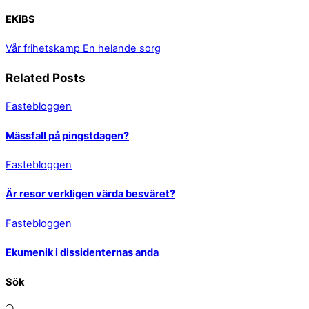
EKiBS
Vår frihetskamp
En helande sorg
Related Posts
Fastebloggen
Mässfall på pingstdagen?
Fastebloggen
Är resor verkligen värda besväret?
Fastebloggen
Ekumenik i dissidenternas anda
Sök