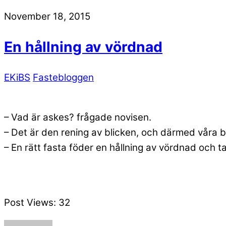
November 18, 2015
En hållning av vördnad
EKiBS
Fastebloggen
– Vad är askes? frågade novisen.
– Det är den rening av blicken, och därmed våra be
– En rätt fasta föder en hållning av vördnad och t
Post Views:
32