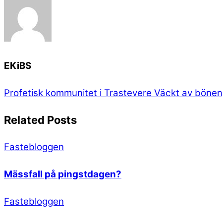
EKiBS
Profetisk kommunitet i Trastevere
Väckt av böne
Related Posts
Fastebloggen
Mässfall på pingstdagen?
Fastebloggen