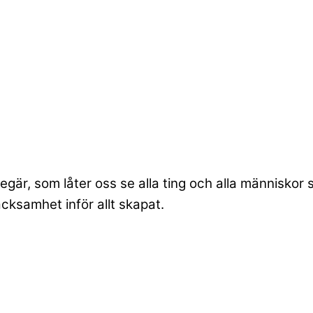
gär, som låter oss se alla ting och alla människor
acksamhet inför allt skapat.