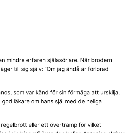
en mindre erfaren själasörjare. När brodern
er till sig själv: ”Om jag ändå är förlorad
os, som var känd för sin förmåga att urskilja.
n god läkare om hans själ med de heliga
 regelbrott eller ett övertramp för vilket