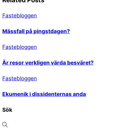
Related Posts
Fastebloggen
Mässfall på pingstdagen?
Fastebloggen
Är resor verkligen värda besväret?
Fastebloggen
Ekumenik i dissidenternas anda
Sök