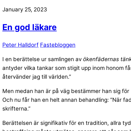
January 25, 2023
En god läkare
Peter Halldorf
Fastebloggen
I en berättelse ur samlingen av
ökenfädernas tän
antyder vilka tankar som stigit upp inom honom får 
återvänder jag till världen.”
Men medan han är på väg bestämmer han sig för att
Och nu får han en helt annan behandling: ”När fad
skrifterna.”
Berättelsen är signifikativ för en tradition, allra t