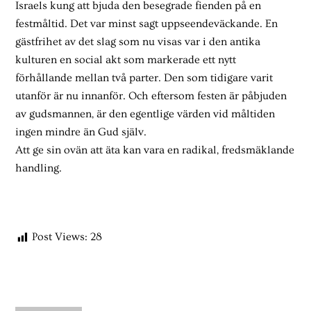
Israels kung att bjuda den besegrade fienden på en
festmåltid. Det var minst sagt uppseendeväckande. En
gästfrihet av det slag som nu visas var i den antika
kulturen en social akt som markerade ett nytt
förhållande mellan två parter. Den som tidigare varit
utanför är nu innanför. Och eftersom festen är påbjuden
av gudsmannen, är den egentlige värden vid måltiden
ingen mindre än Gud själv.
Att ge sin ovän att äta kan vara en radikal, fredsmäklande
handling.
Post Views:
28