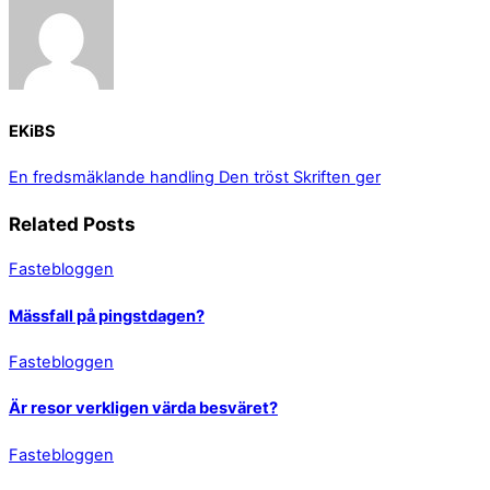
EKiBS
En fredsmäklande handling
Den tröst Skriften ger
Related Posts
Fastebloggen
Mässfall på pingstdagen?
Fastebloggen
Är resor verkligen värda besväret?
Fastebloggen