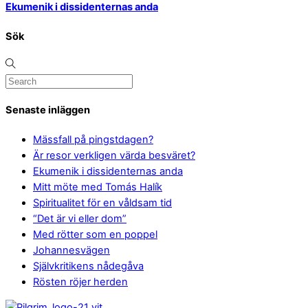
Ekumenik i dissidenternas anda
Sök
Senaste inläggen
Mässfall på pingstdagen?
Är resor verkligen värda besväret?
Ekumenik i dissidenternas anda
Mitt möte med Tomás Halík
Spiritualitet för en våldsam tid
“Det är vi eller dom”
Med rötter som en poppel
Johannesvägen
Självkritikens nådegåva
Rösten röjer herden