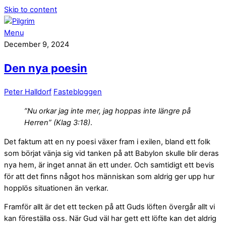
Skip to content
Menu
December 9, 2024
Den nya poesin
Peter Halldorf
Fastebloggen
”Nu orkar jag inte mer, jag hoppas inte längre på
Herren” (Klag 3:18)
.
Det faktum att en ny poesi växer fram i exilen, bland ett folk
som börjat vänja sig vid tanken på att Babylon skulle blir deras
nya hem, är inget annat än ett under. Och samtidigt ett bevis
för att det finns något hos människan som aldrig ger upp hur
hopplös situationen än verkar.
Framför allt är det ett tecken på att Guds löften övergår allt vi
kan föreställa oss. När Gud väl har gett ett löfte kan det aldrig