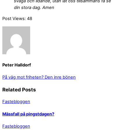
svaga och lidande, utan låt oss tillsammans få se
din stora dag. Amen
Post Views:
48
Peter Halldorf
På väg mot friheten?
Den inre bönen
Related Posts
Fastebloggen
Mässfall på pingstdagen?
Fastebloggen