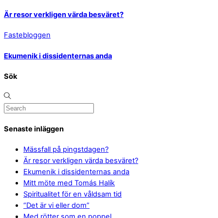
Är resor verkligen värda besväret?
Fastebloggen
Ekumenik i dissidenternas anda
Sök
Senaste inläggen
Mässfall på pingstdagen?
Är resor verkligen värda besväret?
Ekumenik i dissidenternas anda
Mitt möte med Tomás Halík
Spiritualitet för en våldsam tid
“Det är vi eller dom”
Med rötter som en poppel