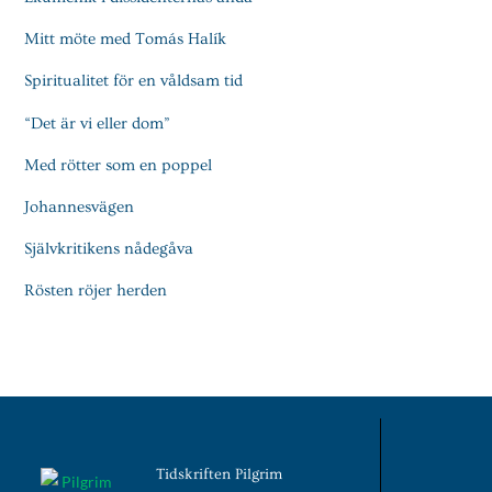
Mitt möte med Tomás Halík
Spiritualitet för en våldsam tid
“Det är vi eller dom”
Med rötter som en poppel
Johannesvägen
Självkritikens nådegåva
Rösten röjer herden
Tidskriften Pilgrim