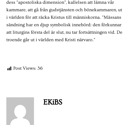
dess ”apostoliska dimension”, kallelsen att lämna vår
kammare, att gå från gudstjänsten och bönekammaren, ut
i världen för att räcka Kristus till människorna. ”Mässans
sändning har en djup symbolisk innebörd: den förkunnar
att liturgins första del är slut, nu tar fortsättningen vid. De
troende går ut i världen med Kristi närvaro.”
Post Views:
36
EKiBS