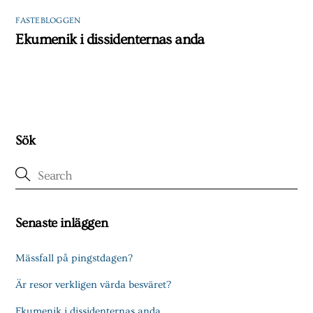
FASTEBLOGGEN
Ekumenik i dissidenternas anda
Sök
Senaste inläggen
Mässfall på pingstdagen?
Är resor verkligen värda besväret?
Ekumenik i dissidenternas anda