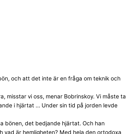
ön, och att det inte är en fråga om teknik och
a, misstar vi oss, menar Bobrinskoy. Vi måste ta
nde i hjärtat … Under sin tid på jorden levde
ga bönen, det bedjande hjärtat. Och han
.” Och vad är hemligheten? Med hela den ortodoxa