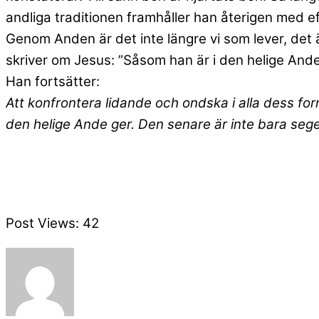
andliga traditionen framhåller han återigen med e
Genom Anden är det inte längre vi som lever, det är
skriver om Jesus: ”Såsom han är i den helige Ande
Han fortsätter:
Att konfrontera lidande och ondska i alla dess for
den helige Ande ger. Den senare är inte bara s
Post Views:
42