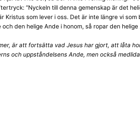
ftertryck: ”Nyckeln till denna gemenskap är det h
 Kristus som lever i oss. Det är inte längre vi som 
 och den helige Ande i honom, så ropar den helige A
mer, är att fortsätta vad Jesus har gjort, att låta
egerns och uppståndelsens Ande, men också medl