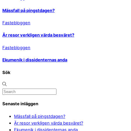
Mässfall på pingstdagen?
Fastebloggen
Är resor verkligen värda besväret?
Fastebloggen
Ekumenik i dissidenternas anda
Sök
Senaste inläggen
Mässfall på pingstdagen?
Är resor verkligen värda besväret?
Ekumenik i dissidenternas anda