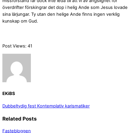
missförstånd får dock inte leda till att vi av ängslighet för
överdrifter förskingrar det dop i helig Ande som Jesus lovade
sina lärjungar. Ty utan den helige Ande finns ingen verklig
kunskap om Gud.
Post Views:
41
EKiBS
Dubbeltydig fest
Kontemplativ karismatiker
Related Posts
Fastebloggen