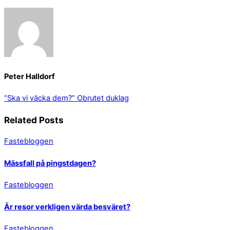
Peter Halldorf
“Ska vi väcka dem?”
Obrutet duklag
Related Posts
Fastebloggen
Mässfall på pingstdagen?
Fastebloggen
Är resor verkligen värda besväret?
Fastebloggen