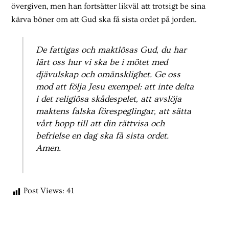
övergiven, men han fortsätter likväl att trotsigt be sina
kärva böner om att Gud ska få sista ordet på jorden.
De fattigas och maktlösas Gud, du har
lärt oss hur vi ska be i mötet med
djävulskap och omänsklighet. Ge oss
mod att följa Jesu exempel: att inte delta
i det religiösa skådespelet, att avslöja
maktens falska förespeglingar, att sätta
vårt hopp till att din rättvisa och
befrielse en dag ska få sista ordet.
Amen.
Post Views:
41