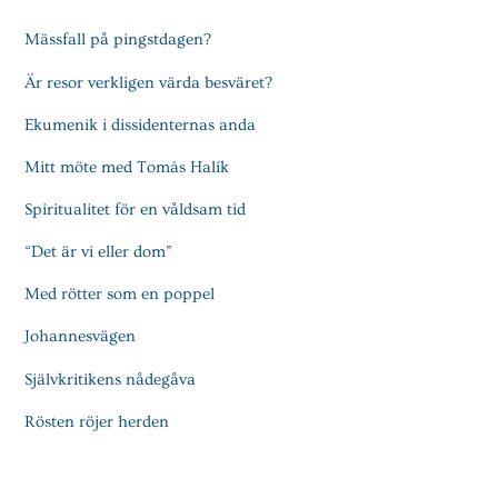
Mässfall på pingstdagen?
Är resor verkligen värda besväret?
Ekumenik i dissidenternas anda
Mitt möte med Tomás Halík
Spiritualitet för en våldsam tid
“Det är vi eller dom”
Med rötter som en poppel
Johannesvägen
Självkritikens nådegåva
Rösten röjer herden