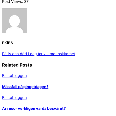
Post Views:
37
EKiBS
På liv och död
I dag tar vi emot askkorset
Related Posts
Fastebloggen
Mässfall på pingstdagen?
Fastebloggen
Är resor verkligen värda besväret?