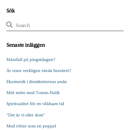
Sök
Senaste inläggen
Mässfall på pingstdagen?
Är resor verkligen värda besväret?
Ekumenik i dissidenternas anda
Mitt möte med Tomás Halík
Spiritualitet för en våldsam tid
“Det är vi eller dom”
Med rötter som en poppel