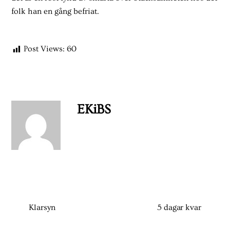
folk han en gång befriat.
Post Views:
60
EKiBS
Klarsyn
5 dagar kvar