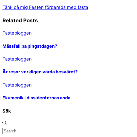
Tänk på mig
Festen förbereds med fasta
Related Posts
Fastebloggen
Mässfall på pingstdagen?
Fastebloggen
Är resor verkligen värda besväret?
Fastebloggen
Ekumenik i dissidenternas anda
Sök