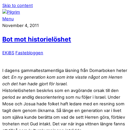
Skip to content
Menu
November 4, 2011
Bot mot historielöshet
EKiBS
Fastebloggen
I dagens gammaltestamentliga läsning från Domarboken heter
det:
En ny generation kom som inte visste något om Herren
och det han hade gjort för Israel.
Historielösheten beskrivs som en avgörande orsak till den
period av andlig desorientering som nu följer i Israel. Under
Mose och Josua hade folket haft ledare med en resning som
tagit dem genom öknarna. Så länge en generation var i livet
som själva kunde berätta om vad de sett Herren göra, förblev
troheten mot Gud intakt. Det var när inga vittnen längre fanns