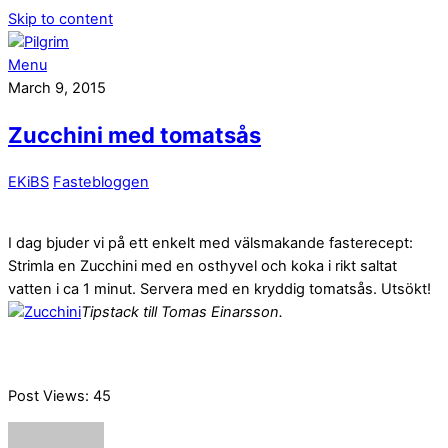
Skip to content
Menu
March 9, 2015
Zucchini med tomatsås
EKiBS
Fastebloggen
I dag bjuder vi på ett enkelt med välsmakande fasterecept:
Strimla en Zucchini med en osthyvel och koka i rikt saltat
vatten i ca 1 minut. Servera med en kryddig tomatsås. Utsökt!
Tipstack till Tomas Einarsson.
Post Views:
45