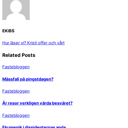
EKiBS
Hur läser vi?
Kristi offer och vårt
Related Posts
Fastebloggen
Mässfall på pingstdagen?
Fastebloggen
Är resor verkligen värda besväret?
Fastebloggen
Ekumenik i dissidenternas anda