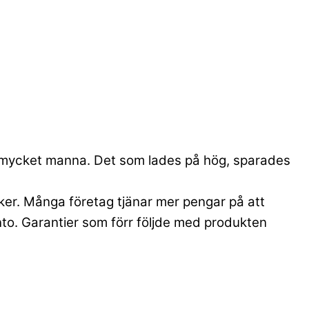
om mycket manna. Det som lades på hög, sparades
nker. Många företag tjänar mer pengar på att
nto. Garantier som förr följde med produkten