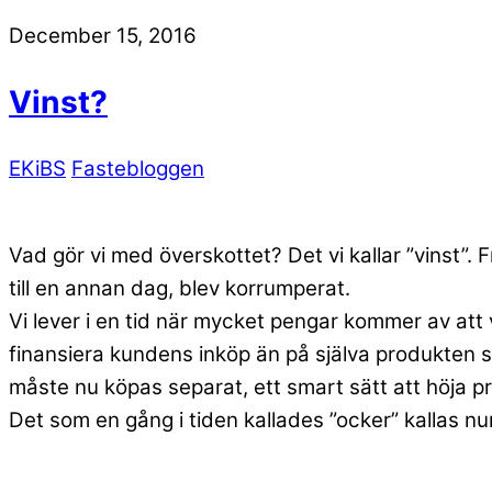
December 15, 2016
Vinst?
EKiBS
Fastebloggen
Vad gör vi med överskottet? Det vi kallar ”vinst
till en annan dag, blev korrumperat.
Vi lever i en tid när mycket pengar kommer av att 
finansiera kundens inköp än på själva produkten s
måste nu köpas separat, ett smart sätt att höja pr
Det som en gång i tiden kallades ”ocker” kallas nu