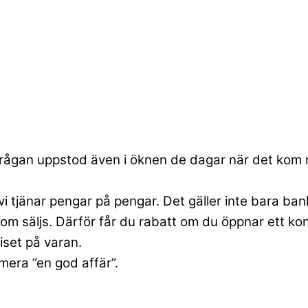
”. Frågan uppstod även i öknen de dagar när det k
vi tjänar pengar på pengar. Det gäller inte bara ba
om säljs. Därför får du rabatt om du öppnar ett ko
iset på varan.
mera ”en god affär”.