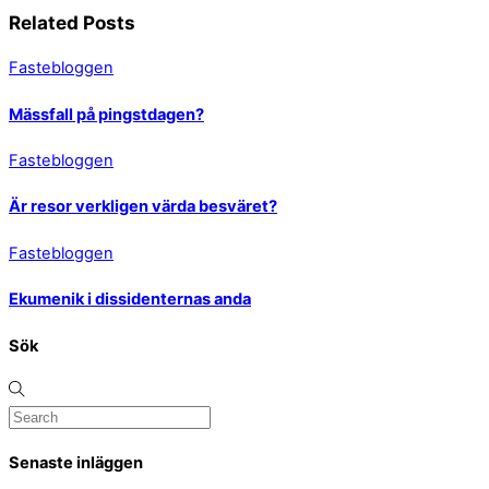
Related Posts
Fastebloggen
Mässfall på pingstdagen?
Fastebloggen
Är resor verkligen värda besväret?
Fastebloggen
Ekumenik i dissidenternas anda
Sök
Senaste inläggen