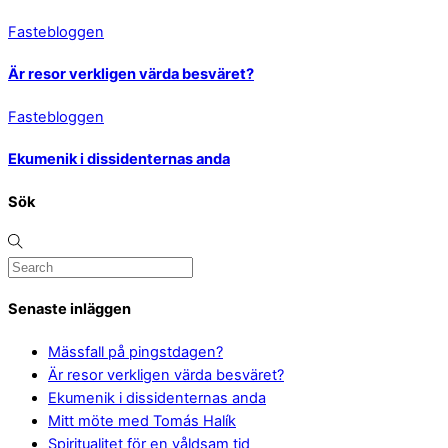
Fastebloggen
Är resor verkligen värda besväret?
Fastebloggen
Ekumenik i dissidenternas anda
Sök
Senaste inläggen
Mässfall på pingstdagen?
Är resor verkligen värda besväret?
Ekumenik i dissidenternas anda
Mitt möte med Tomás Halík
Spiritualitet för en våldsam tid