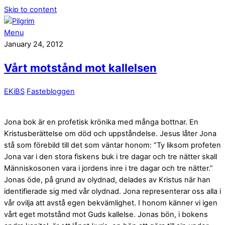
Skip to content
Menu
January 24, 2012
Vårt motstånd mot kallelsen
EKiBS
Fastebloggen
Jona bok är en profetisk krönika med många bottnar. En
Kristusberättelse om död och uppståndelse. Jesus låter Jona
stå som förebild till det som väntar honom: ”Ty liksom profeten
Jona var i den stora fiskens buk i tre dagar och tre nätter skall
Människosonen vara i jordens inre i tre dagar och tre nätter.”
Jonas öde, på grund av olydnad, delades av Kristus när han
identifierade sig med vår olydnad. Jona representerar oss alla i
vår ovilja att avstå egen bekvämlighet. I honom känner vi igen
vårt eget motstånd mot Guds kallelse. Jonas bön, i bokens