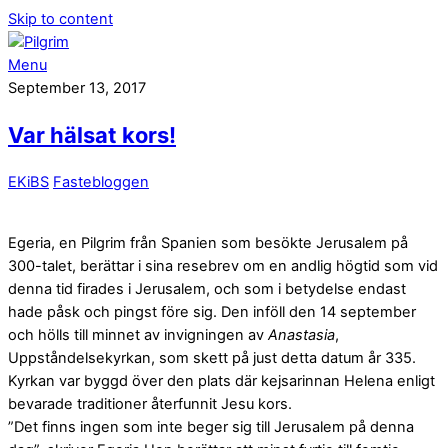
Skip to content
Menu
September 13, 2017
Var hälsat kors!
EKiBS
Fastebloggen
Egeria, en Pilgrim från Spanien som besökte Jerusalem på
300-talet, berättar i sina resebrev om en andlig högtid som vid
denna tid firades i Jerusalem, och som i betydelse endast
hade påsk och pingst före sig. Den inföll den 14 september
och hölls till minnet av invigningen av
Anastasia
,
Uppståndelsekyrkan, som skett på just detta datum år 335.
Kyrkan var byggd över den plats där kejsarinnan Helena enligt
bevarade traditioner återfunnit Jesu kors.
”Det finns ingen som inte beger sig till Jerusalem på denna