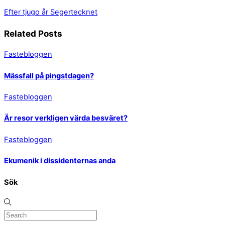
Efter tjugo år
Segertecknet
Related Posts
Fastebloggen
Mässfall på pingstdagen?
Fastebloggen
Är resor verkligen värda besväret?
Fastebloggen
Ekumenik i dissidenternas anda
Sök