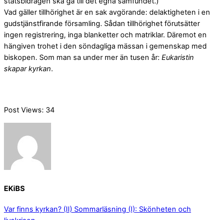
statsbidragen ska gå till det egna samfundet.)
Vad gäller tillhörighet är en sak avgörande: delaktigheten i en
gudstjänstfirande församling. Sådan tillhörighet förutsätter
ingen registrering, inga blanketter och matriklar. Däremot en
hängiven trohet i den söndagliga mässan i gemenskap med
biskopen. Som man sa under mer än tusen år:
Eukaristin
skapar kyrkan
.
Post Views:
34
EKiBS
Var finns kyrkan? (II)
Sommarläsning (I): Skönheten och