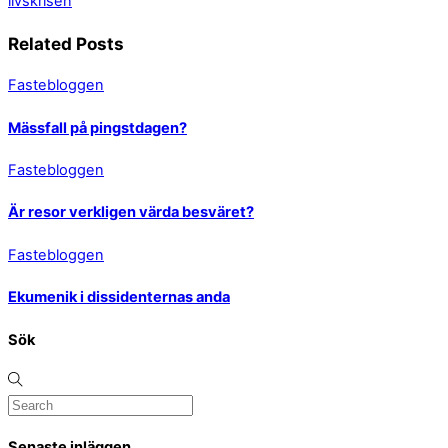
livskrisen
Related Posts
Fastebloggen
Mässfall på pingstdagen?
Fastebloggen
Är resor verkligen värda besväret?
Fastebloggen
Ekumenik i dissidenternas anda
Sök
Senaste inläggen