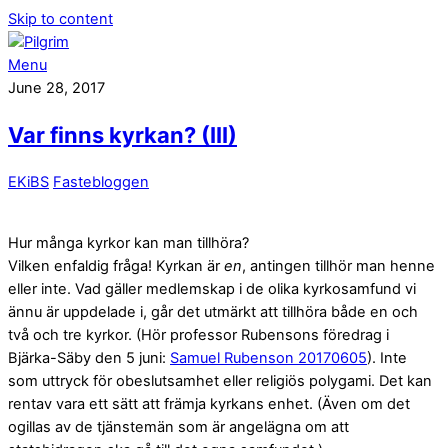
Skip to content
Menu
June 28, 2017
Var finns kyrkan? (III)
EKiBS
Fastebloggen
Hur många kyrkor kan man tillhöra?
Vilken enfaldig fråga! Kyrkan är
en
, antingen tillhör man henne
eller inte. Vad gäller medlemskap i de olika kyrkosamfund vi
ännu är uppdelade i, går det utmärkt att tillhöra både en och
två och tre kyrkor. (Hör professor Rubensons föredrag i
Bjärka-Säby den 5 juni:
Samuel Rubenson 20170605
). Inte
som uttryck för obeslutsamhet eller religiös polygami. Det kan
rentav vara ett sätt att främja kyrkans enhet. (Även om det
ogillas av de tjänstemän som är angelägna om att