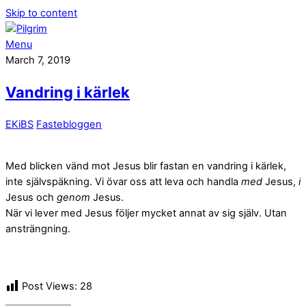
Skip to content
Menu
March 7, 2019
Vandring i kärlek
EKiBS
Fastebloggen
Med blicken vänd mot Jesus blir fastan en vandring i kärlek,
inte självspäkning. Vi övar oss att leva och handla
med
Jesus,
i
Jesus och
genom
Jesus.
När vi lever med Jesus följer mycket annat av sig själv. Utan
ansträngning.
Post Views:
28