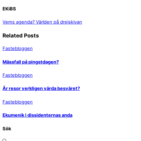
EKiBS
Vems agenda?
Världen på drejskivan
Related Posts
Fastebloggen
Mässfall på pingstdagen?
Fastebloggen
Är resor verkligen värda besväret?
Fastebloggen
Ekumenik i dissidenternas anda
Sök