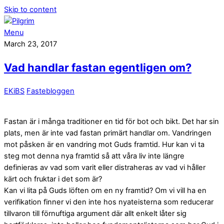
Skip to content
Menu
March 23, 2017
Vad handlar fastan egentligen om?
EKiBS
Fastebloggen
Fastan är i många traditioner en tid för bot och bikt. Det har sin
plats, men är inte vad fastan primärt handlar om. Vandringen
mot påsken är en vandring mot Guds framtid. Hur kan vi ta
steg mot denna nya framtid så att våra liv inte längre
definieras av vad som varit eller distraheras av vad vi håller
kärt och fruktar i det som är?
Kan vi lita på Guds löften om en ny framtid? Om vi vill ha en
verifikation finner vi den inte hos nyateisterna som reducerar
tillvaron till förnuftiga argument där allt enkelt låter sig