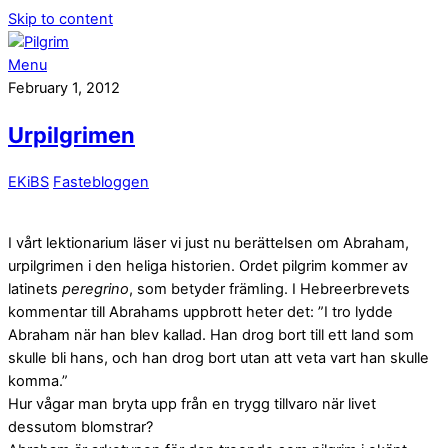
Skip to content
Menu
February 1, 2012
Urpilgrimen
EKiBS
Fastebloggen
I vårt lektionarium läser vi just nu berättelsen om Abraham,
urpilgrimen i den heliga historien. Ordet pilgrim kommer av
latinets
peregrino
, som betyder främling. I Hebreerbrevets
kommentar till Abrahams uppbrott heter det: ”I tro lydde
Abraham när han blev kallad. Han drog bort till ett land som
skulle bli hans, och han drog bort utan att veta vart han skulle
komma.”
Hur vågar man bryta upp från en trygg tillvaro när livet
dessutom blomstrar?