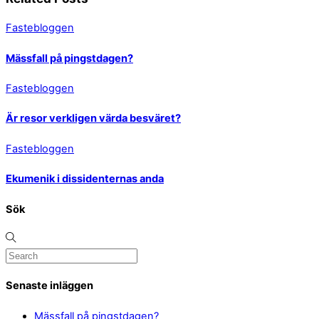
Fastebloggen
Mässfall på pingstdagen?
Fastebloggen
Är resor verkligen värda besväret?
Fastebloggen
Ekumenik i dissidenternas anda
Sök
Senaste inläggen
Mässfall på pingstdagen?