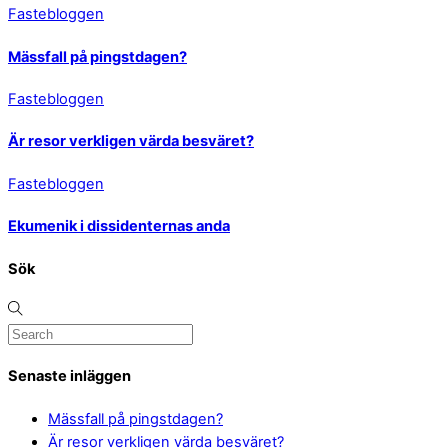
Fastebloggen
Mässfall på pingstdagen?
Fastebloggen
Är resor verkligen värda besväret?
Fastebloggen
Ekumenik i dissidenternas anda
Sök
Senaste inläggen
Mässfall på pingstdagen?
Är resor verkligen värda besväret?