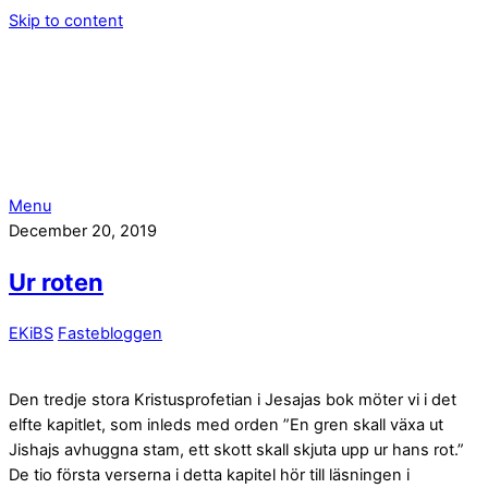
Skip to content
Menu
December 20, 2019
Ur roten
EKiBS
Fastebloggen
Den tredje stora Kristusprofetian i Jesajas bok möter vi i det
elfte kapitlet, som inleds med orden ”En gren skall växa ut
Jishajs avhuggna stam, ett skott skall skjuta upp ur hans rot.”
De tio första verserna i detta kapitel hör till läsningen i