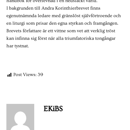
handbok för överlevnad i en nedsläckt värld.
I bakgrunden till Andra Korinthierbrevet finns
egenutnämnda ledare med gränslöst självförtroende och
en liturgi som prisar den egna styrkan och framgången.
Brevets författare är ett vittne som vet att verklig tröst
kan infinna sig först när alla triumfatoriska tongångar
har tystnat.
Post Views:
39
EKiBS