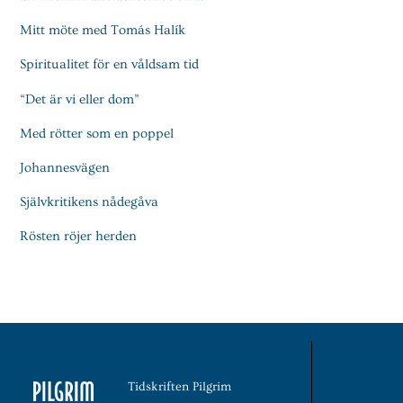
Mitt möte med Tomás Halík
Spiritualitet för en våldsam tid
“Det är vi eller dom”
Med rötter som en poppel
Johannesvägen
Självkritikens nådegåva
Rösten röjer herden
Tidskriften Pilgrim