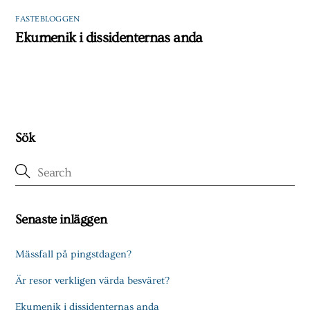
FASTEBLOGGEN
Ekumenik i dissidenternas anda
Sök
Senaste inläggen
Mässfall på pingstdagen?
Är resor verkligen värda besväret?
Ekumenik i dissidenternas anda