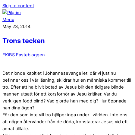
Skip to content
Menu
May 23, 2014
Trons tecken
EKiBS
Fastebloggen
Det nionde kapitlet i Johannesevangeliet, där vi just nu
befinner oss i vår läsning, skildrar hur en människa kommer till
tro. Efter att ha blivit botad av Jesus blir den tidigare blinde
mannen utsatt för ett korsförhör av Jesu kritiker. Var du
verkligen född blind? Vad gjorde han med dig? Hur öppnade
han dina ögon?
För den som inte vill tro hjälper inga under i världen. Inte ens
att någon återvänder från de döda, konstaterar Jesus vid ett
annat tillfälle.