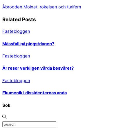
Åbrodden
Molnet, rökelsen och turifern
Related Posts
Fastebloggen
Mässfall på pingstdagen?
Fastebloggen
Är resor verkligen värda besväret?
Fastebloggen
Ekumenik i dissidenternas anda
Sök