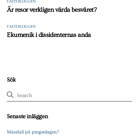
FASTEBLOGGEN
Är resor verkligen värda besväret?
FASTEBLOGGEN
Ekumenik i dissidenternas anda
Sök
Senaste inläggen
Mässfall på pingstdagen?