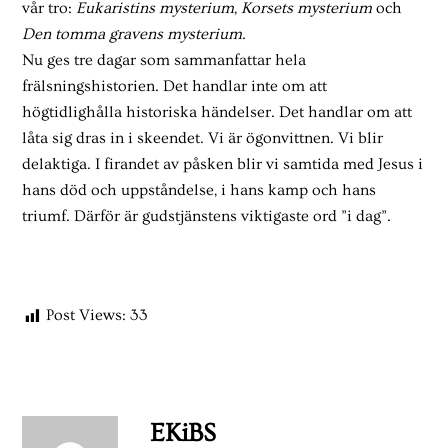
vår tro:
Eukaristins mysterium
,
Korsets mysterium
och
Den tomma gravens mysterium
.
Nu ges tre dagar som sammanfattar hela
frälsningshistorien. Det handlar inte om att
högtidlighålla historiska händelser. Det handlar om att
låta sig dras in i skeendet. Vi är ögonvittnen. Vi blir
delaktiga. I firandet av påsken blir vi samtida med Jesus i
hans död och uppståndelse, i hans kamp och hans
triumf. Därför är gudstjänstens viktigaste ord ”i dag”.
Post Views:
33
EKiBS