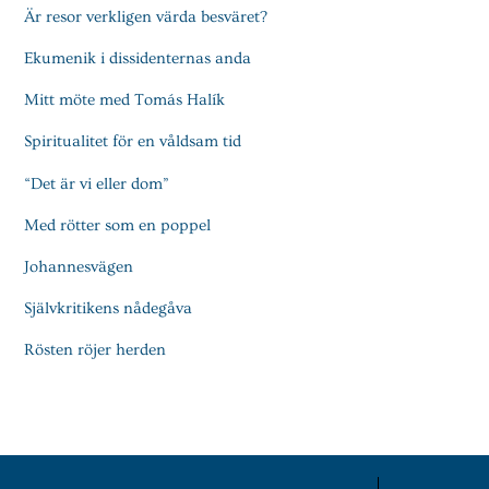
Är resor verkligen värda besväret?
Ekumenik i dissidenternas anda
Mitt möte med Tomás Halík
Spiritualitet för en våldsam tid
“Det är vi eller dom”
Med rötter som en poppel
Johannesvägen
Självkritikens nådegåva
Rösten röjer herden