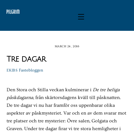
Skip
to
Menu
content
MARCH 24, 2016
Tre dagar
Fastebloggen
EKIBS
Den Stora och Stilla veckan kulminerar i
De tre heliga
påskdagarna
, från skärtorsdagens kväll till påsknatten.
De tre dagar vi nu har framför oss uppenbarar olika
aspekter av påskmysteriet. Var och en av dem svarar mot
tre platser och tre mysterier: Övre salen, Golgata och
Graven. Under tre dagar firar vi tre stora hemligheter i