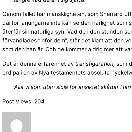
Genom fallet har mänskligheten, som Sherrard uttry
därför lärjungarna inte kan se den härlighet som st
återfår sin naturliga syn. Vad de i den stunden se
förvandlades ”inför dem”, står det klart att den ve
som den han är. Och de kommer aldrig mer att va
Det är denna erfarenhet av
transfiguration,
som de
ord på i en av Nya testamentets absoluta nyckelv
Alla vi som utan slöja för ansiktet skådar Her
Post Views:
204