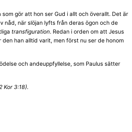
om gör att hon ser Gud i allt och överallt. Det är
av nåd, när slöjan lyfts från deras ögon och de
tliga
transfiguration
. Redan i orden om att Jesus
är den han alltid varit, men först nu ser de honom
födelse och andeuppfyllelse, som Paulus sätter
2 Kor 3:18).