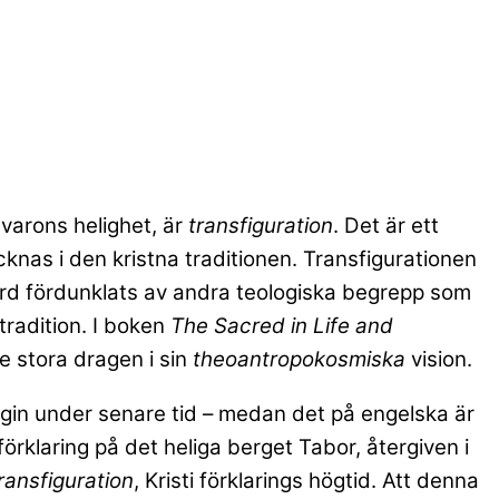
lvarons helighet, är
transfiguration
. Det är ett
as i den kristna traditionen. Transfigurationen
ebörd fördunklats av andra teologiska begrepp som
tradition. I boken
The Sacred in Life and
e stora dragen i sin
theoantropokosmiska
vision.
ogin under senare tid – medan det på engelska är
förklaring på det heliga berget Tabor, återgiven i
ransfiguration
, Kristi förklarings högtid. Att denna