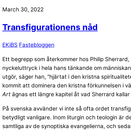
March 30, 2022
Transfigurationens nåd
EKiBS
Fastebloggen
Ett begrepp som återkommer hos Philip Sherrard, oc
nyckeluttryck i hela hans tänkande om människan
utgör, säger han, “hjärtat i den kristna spiritual
kommit att dominera den kristna förkunnelsen i vä
Art
ägnas ett längre kapitel åt vad Sherrard kalla
På svenska avvänder vi inte så ofta ordet transfi
betydligt vanligare. Inom liturgin och teologin är d
samtliga av de synoptiska evangelierna, och seda