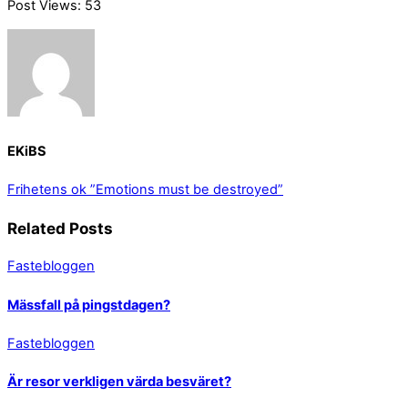
Post Views:
53
EKiBS
Frihetens ok
”Emotions must be destroyed”
Related Posts
Fastebloggen
Mässfall på pingstdagen?
Fastebloggen
Är resor verkligen värda besväret?