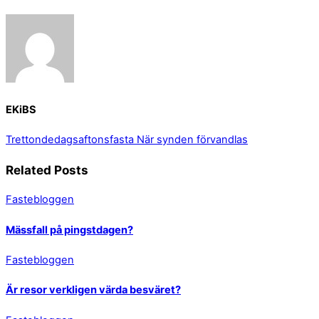
EKiBS
Trettondedagsaftonsfasta
När synden förvandlas
Related Posts
Fastebloggen
Mässfall på pingstdagen?
Fastebloggen
Är resor verkligen värda besväret?