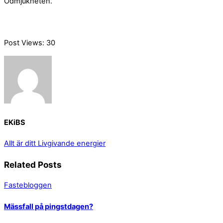
Ödmjukheten.
Post Views:
30
EKiBS
Allt är ditt
Livgivande energier
Related Posts
Fastebloggen
Mässfall på pingstdagen?