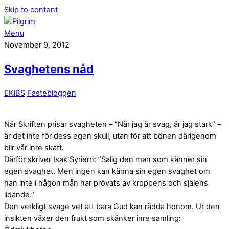
Skip to content
Menu
November 9, 2012
Svaghetens nåd
EKiBS
Fastebloggen
När Skriften prisar svagheten – ”När jag är svag, är jag stark” –
är det inte för dess egen skull, utan för att bönen därigenom
blir vår inre skatt.
Därför skriver Isak Syriern: ”Salig den man som känner sin
egen svaghet. Men ingen kan känna sin egen svaghet om
han inte i någon mån har prövats av kroppens och själens
lidande.”
Den verkligt svage vet att bara Gud kan rädda honom. Ur den
insikten växer den frukt som skänker inre samling: