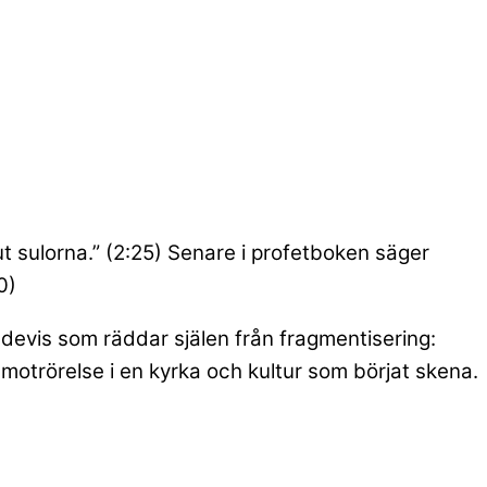
 ut sulorna.” (2:25) Senare i profetboken säger
0)
devis som räddar själen från fragmentisering:
k motrörelse i en kyrka och kultur som börjat skena.