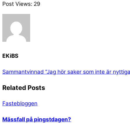
Post Views:
29
EKiBS
Sammantvinnad
”Jag hör saker som inte är nyttiga
Related Posts
Fastebloggen
Mässfall på pingstdagen?