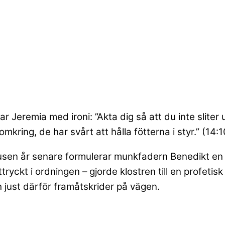
r Jeremia med ironi: ”Akta dig så att du inte sliter
kring, de har svårt att hålla fötterna i styr.” (14:1
usen år senare formulerar munkfadern Benedikt en 
tryckt i ordningen – gjorde klostren till en profetis
h just därför framåtskrider på vägen.