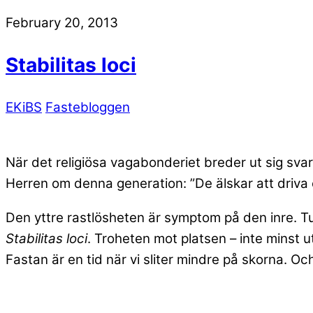
February 20, 2013
Stabilitas loci
EKiBS
Fastebloggen
När det religiösa vagabonderiet breder ut sig svara
Herren om denna generation: ”De älskar att driva om
Den yttre rastlösheten är symptom på den inre. T
Stabilitas loci
. Troheten mot platsen – inte minst ut
Fastan är en tid när vi sliter mindre på skorna. Oc