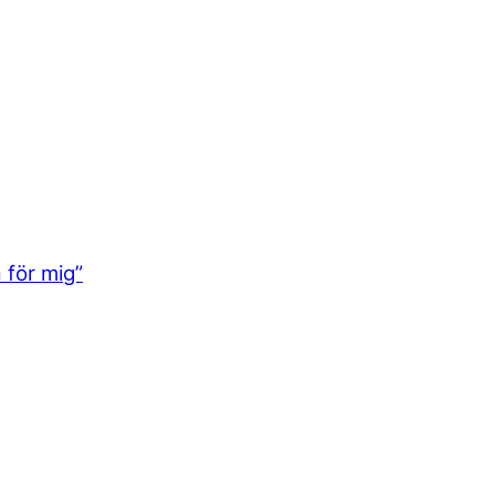
 för mig”