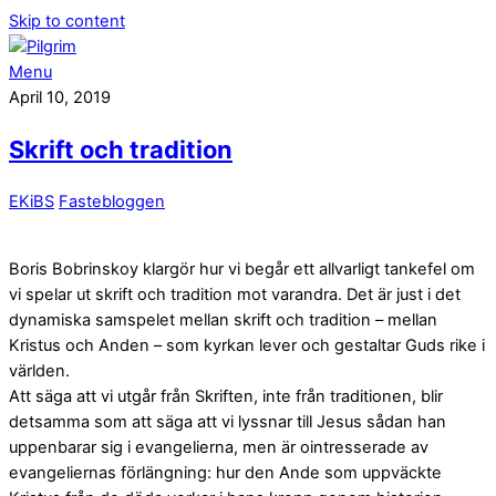
Skip to content
Menu
April 10, 2019
Skrift och tradition
EKiBS
Fastebloggen
Boris Bobrinskoy klargör hur vi begår ett allvarligt tankefel om
vi spelar ut skrift och tradition mot varandra. Det är just i det
dynamiska samspelet mellan skrift och tradition – mellan
Kristus och Anden – som kyrkan lever och gestaltar Guds rike i
världen.
Att säga att vi utgår från Skriften, inte från traditio­nen, blir
detsamma som att säga att vi lyssnar till Jesus sådan han
uppenbarar sig i evangelierna, men är ointresserade av
evangeliernas förlängning: hur den Ande som uppväckte