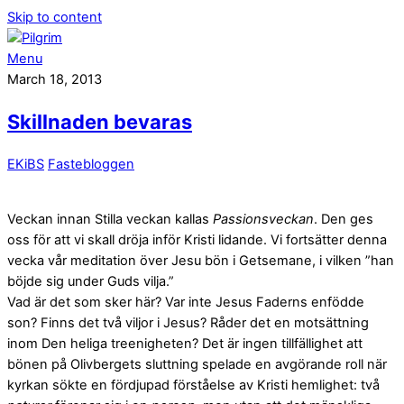
Skip to content
Menu
March 18, 2013
Skillnaden bevaras
EKiBS
Fastebloggen
Veckan innan Stilla veckan kallas
Passionsveckan
. Den ges
oss för att vi skall dröja inför Kristi lidande. Vi fortsätter denna
vecka vår meditation över Jesu bön i Getsemane, i vilken ”han
böjde sig under Guds vilja.”
Vad är det som sker här? Var inte Jesus Faderns enfödde
son? Finns det två viljor i Jesus? Råder det en motsättning
inom Den heliga treenigheten? Det är ingen tillfällighet att
bönen på Olivbergets sluttning spelade en avgörande roll när
kyrkan sökte en fördjupad förståelse av Kristi hemlighet: två