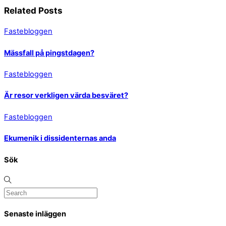
Related Posts
Fastebloggen
Mässfall på pingstdagen?
Fastebloggen
Är resor verkligen värda besväret?
Fastebloggen
Ekumenik i dissidenternas anda
Sök
Senaste inläggen