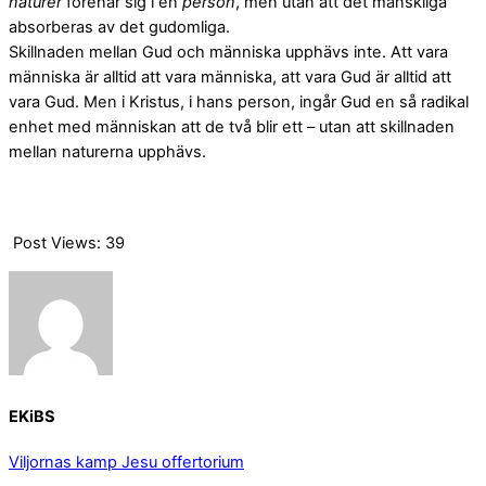
naturer
förenar sig i en
person
, men utan att det mänskliga
absorberas av det gudomliga.
Skillnaden mellan Gud och människa upphävs inte. Att vara
människa är alltid att vara människa, att vara Gud är alltid att
vara Gud. Men i Kristus, i hans person, ingår Gud en så radikal
enhet med människan att de två blir ett – utan att skillnaden
mellan naturerna upphävs.
Post Views:
39
EKiBS
Viljornas kamp
Jesu offertorium