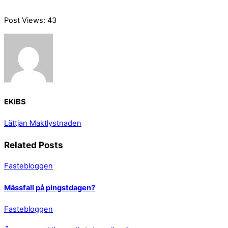
Post Views:
43
EKiBS
Lättjan
Maktlystnaden
Related Posts
Fastebloggen
Mässfall på pingstdagen?
Fastebloggen