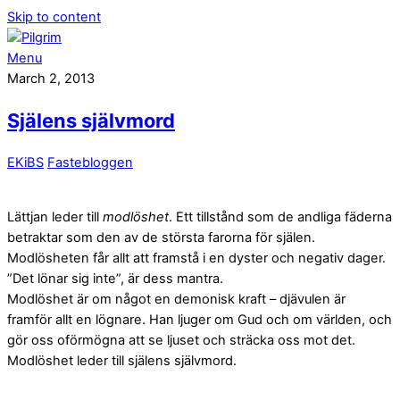
Skip to content
Menu
March 2, 2013
Själens självmord
EKiBS
Fastebloggen
Lättjan leder till
modlöshet
. Ett tillstånd som de andliga fäderna
betraktar som den av de största farorna för själen.
Modlösheten får allt att framstå i en dyster och negativ dager.
”Det lönar sig inte”, är dess mantra.
Modlöshet är om något en demonisk kraft – djävulen är
framför allt en lögnare. Han ljuger om Gud och om världen, och
gör oss oförmögna att se ljuset och sträcka oss mot det.
Modlöshet leder till själens självmord.