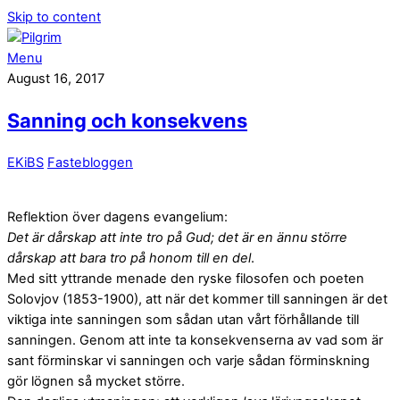
Skip to content
Menu
August 16, 2017
Sanning och konsekvens
EKiBS
Fastebloggen
Reflektion över dagens evangelium:
Det är dårskap att inte tro på Gud; det är en ännu större
dårskap att bara tro på honom till en del
.
Med sitt yttrande menade den ryske filosofen och poeten
Solovjov (1853-1900), att när det kommer till sanningen är det
viktiga inte sanningen som sådan utan vårt förhållande till
sanningen. Genom att inte ta konsekvenserna av vad som är
sant förminskar vi sanningen och varje sådan förminskning
gör lögnen så mycket större.