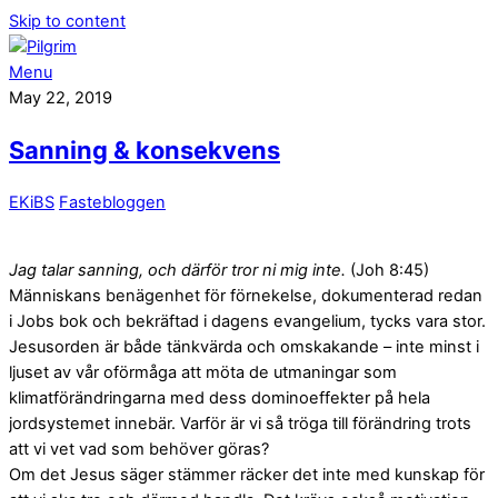
Skip to content
Menu
May 22, 2019
Sanning & konsekvens
EKiBS
Fastebloggen
Jag talar sanning, och därför tror ni mig inte.
(Joh 8:45)
Människans benägenhet för förnekelse, dokumenterad redan
i Jobs bok och bekräftad i dagens evangelium, tycks vara stor.
Jesusorden är både tänkvärda och omskakande – inte minst i
ljuset av vår oförmåga att möta de utmaningar som
klimatförändringarna med dess dominoeffekter på hela
jordsystemet innebär. Varför är vi så tröga till förändring trots
att vi vet vad som behöver göras?
Om det Jesus säger stämmer räcker det inte med kunskap för