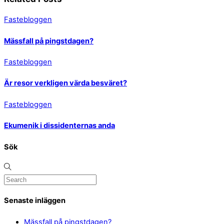
Fastebloggen
Mässfall på pingstdagen?
Fastebloggen
Är resor verkligen värda besväret?
Fastebloggen
Ekumenik i dissidenternas anda
Sök
Senaste inläggen
Mässfall på pingstdagen?