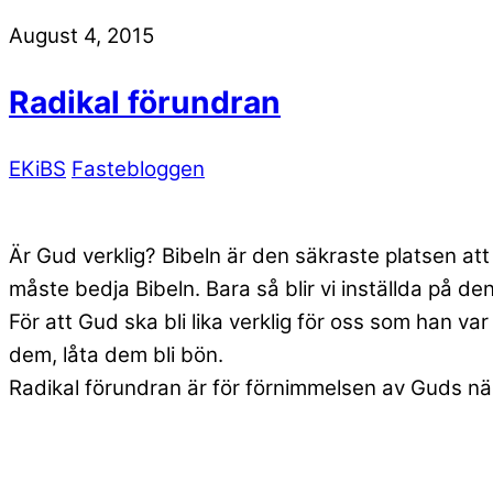
August 4, 2015
Radikal förundran
EKiBS
Fastebloggen
Är Gud verklig? Bibeln är den säkraste platsen att
måste bedja Bibeln. Bara så blir vi inställda på d
För att Gud ska bli lika verklig för oss som han var
dem, låta dem bli bön.
Radikal förundran är för förnimmelsen av Guds närv