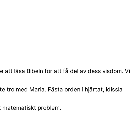
att läsa Bibeln för att få del av dess visdom. Vi
te tro med Maria. Fästa orden i hjärtat, idissla
tt matematiskt problem.