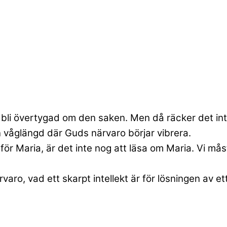
 bli övertygad om den saken. Men då räcker det inte 
en våglängd där Guds närvaro börjar vibrera.
 för Maria, är det inte nog att läsa om Maria. Vi mås
aro, vad ett skarpt intellekt är för lösningen av e