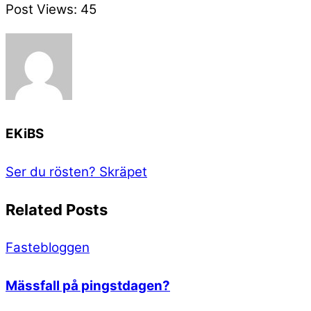
Post Views:
45
EKiBS
Ser du rösten?
Skräpet
Related Posts
Fastebloggen
Mässfall på pingstdagen?