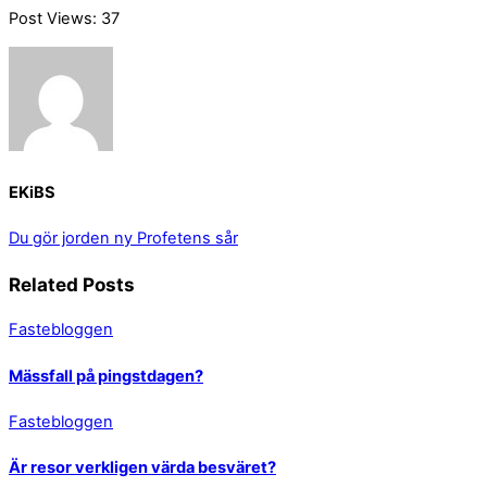
Post Views:
37
EKiBS
Du gör jorden ny
Profetens sår
Related Posts
Fastebloggen
Mässfall på pingstdagen?
Fastebloggen
Är resor verkligen värda besväret?