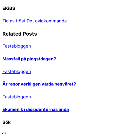
EKiBS
Tid av tröst
Det ovidkommande
Related Posts
Fastebloggen
Mässfall på pingstdagen?
Fastebloggen
Är resor verkligen värda besväret?
Fastebloggen
Ekumenik i dissidenternas anda
Sök