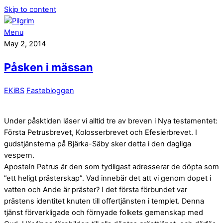
Skip to content
Menu
May 2, 2014
Påsken i mässan
EKiBS
Fastebloggen
Under påsktiden läser vi alltid tre av breven i Nya testamentet:
Första Petrusbrevet, Kolosserbrevet och Efesierbrevet. I
gudstjänsterna på Bjärka-Säby sker detta i den dagliga
vespern.
Aposteln Petrus är den som tydligast adresserar de döpta som
”ett heligt prästerskap”. Vad innebär det att vi genom dopet i
vatten och Ande är präster? I det första förbundet var
prästens identitet knuten till offertjänsten i templet. Denna
tjänst förverkligade och förnyade folkets gemenskap med