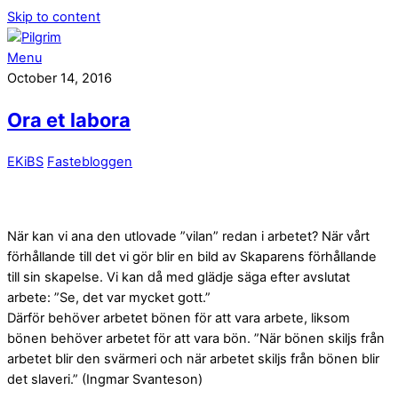
Skip to content
Menu
October 14, 2016
Ora et labora
EKiBS
Fastebloggen
När kan vi ana den utlovade ”vilan” redan i arbetet? När vårt
förhållande till det vi gör blir en bild av Skaparens förhållande
till sin skapelse. Vi kan då med glädje säga efter avslutat
arbete: ”Se, det var mycket gott.”
Därför behöver arbetet bönen för att vara arbete, liksom
bönen behöver arbetet för att vara bön. ”När bönen skiljs från
arbetet blir den svärmeri och när arbetet skiljs från bönen blir
det slaveri.” (Ingmar Svanteson)