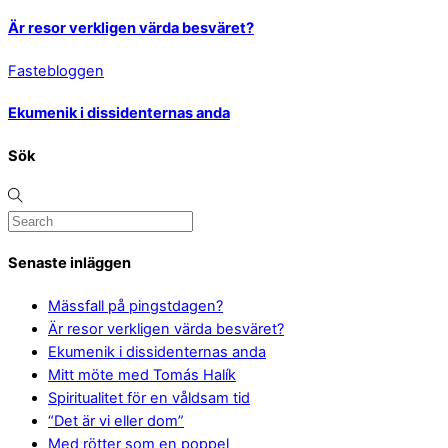
Är resor verkligen värda besväret?
Fastebloggen
Ekumenik i dissidenternas anda
Sök
Senaste inläggen
Mässfall på pingstdagen?
Är resor verkligen värda besväret?
Ekumenik i dissidenternas anda
Mitt möte med Tomás Halík
Spiritualitet för en våldsam tid
“Det är vi eller dom”
Med rötter som en poppel