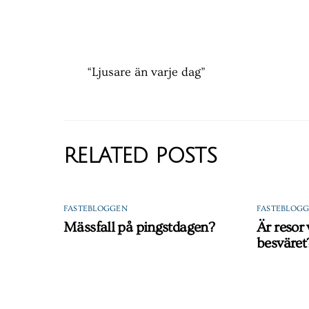
“Ljusare än varje dag”
RELATED POSTS
FASTEBLOGGEN
FASTEBLOG
Mässfall på pingstdagen?
Är resor
besväret