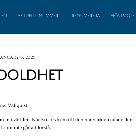
TEN
AKTUELLT NUMMER
PRENUMERERA
HÖSTMÖTE
JANUARY 8, 2025
doldhet
nel Vallquist.
m in i världen. När Kristus kom till den här världen talade den
 som inte går att förstå.