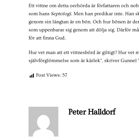
Ett vittne om detta oerhörda är författaren och no
som hans
Septologi
. Men han predikar inte. Han s
genom sin längtan är en bön. Och hur bönen är de
som uppenbarar sig genom att dölja sig. Därför mås
för att finna Gud.
Hur vet man att ett vittnesbörd är giltigt? Hur vet
självförglömmelse som är kärlek”, skriver Gunnel V
Post Views:
57
Peter Halldorf