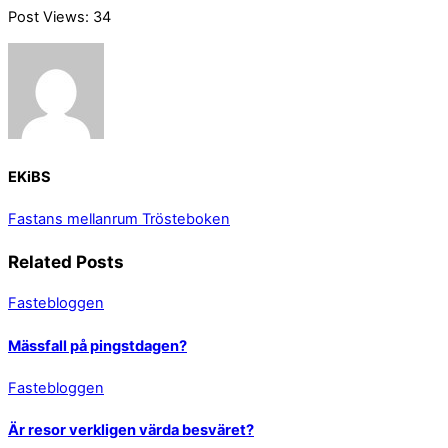
Post Views:
34
EKiBS
Fastans mellanrum
Trösteboken
Related Posts
Fastebloggen
Mässfall på pingstdagen?
Fastebloggen
Är resor verkligen värda besväret?